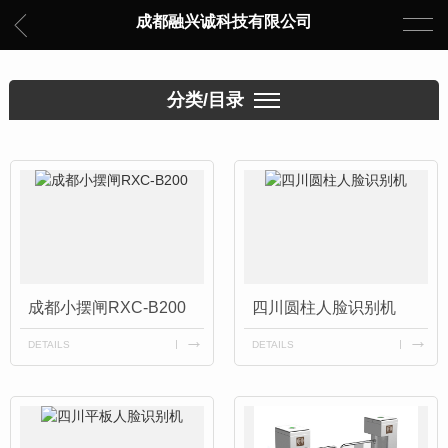
成都融兴诚科技有限公司
分类/目录
成都小摆闸RXC-B200
四川圆柱人脸识别机
DETAILS
DETAILS