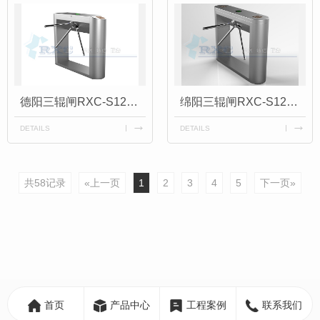
德阳三辊闸RXC-S120Y
绵阳三辊闸RXC-S120P
DETAILS
DETAILS
共58记录
«上一页
1
2
3
4
5
下一页»
首页
产品中心
工程案例
联系我们