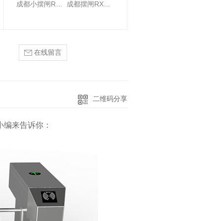
成都小摆闸RXC-B200
成都摆闸RXC-B380
在线留言
二维码分享
小编来告诉你：