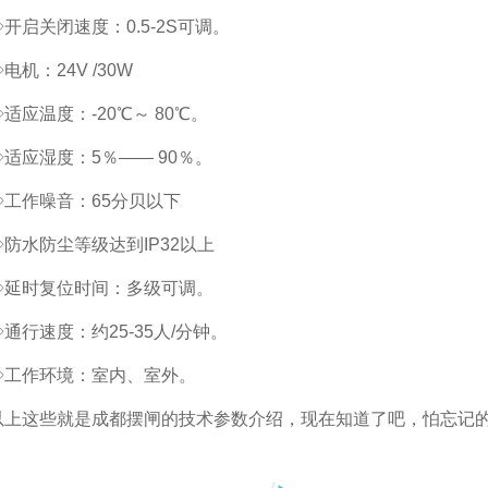
◇开启关闭速度：0.5-2S可调。
电机：24V /30W
◇适应温度：-20℃～ 80℃。
◇适应湿度：5％—— 90％。
◇工作噪音：65分贝以下
◇防水防尘等级达到IP32以上
◇延时复位时间：多级可调。
◇通行速度：约25-35人/分钟。
◇工作环境：室内、室外。
以上这些就是成都摆闸的技术参数介绍，现在知道了吧，怕忘记
。