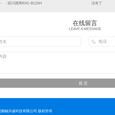
四川摆闸RXC-B120H
没有了
在线留言
LEAVE A MESSAGE
t © 成都融兴诚科技有限公司 版权所有