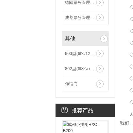
德阳票务管理系统二维码扫描仪
成都票务管理系统扫描枪
◇
其他
803型(6区/12区/18区)通过式金属安检门
802型(6区位)通过式金属安检门
伸缩门
推荐产品
我们