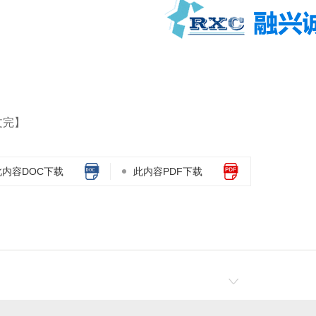
闸RXC-B380
四川摆闸RXC-B120H
绵阳摆闸RXC-B1
文完】
此内容DOC下载
此内容PDF下载