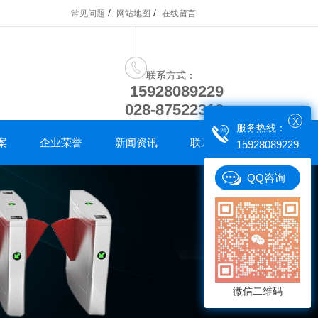
/
/
常见问题
网站地图
在线留言
联系方式：
15928089229
028-87522316
X
服务热线：
案
企业荣誉
新闻资讯
联系我们
15928089229
QQ咨询
微信二维码