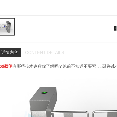
详情内容
CONTENT DETAILS
成都摆闸
有哪些技术参数你了解吗？以前不知道不要紧，..融兴诚