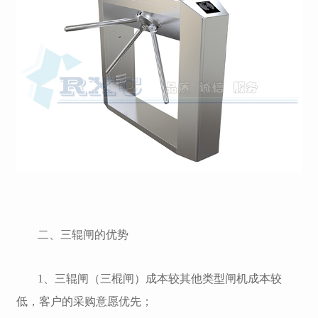
二、三辊闸的优势
1、三辊闸（三棍闸）成本较其他类型闸机成本较
低，客户的采购意愿优先；