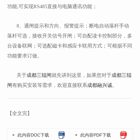
功能,可实现RS485直接与电脑通讯功能；
8、通闸提示和方向、报警提示；断电自动落杆手动
落杆可选，接收开关信号开闸；可自配读卡控制部分，多
台设备联网；可选配磁卡和感应卡联用方式；可根据不同
功能要求订做。
关于
成都三辊闸
就先讲到这里，如果您对于
成都三辊
闸
有购买安装等需求，欢迎直接联系
成都融兴诚
。
【全文完】
此内容DOC下载
此内容PDF下载