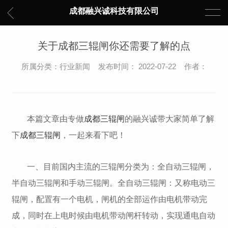
成都融兴诚科技有限公司
关于成都三辊闸你还需要了解的点
所属分类：行业新闻 发布时间： 2022-07-22 作者：
本篇文章由专做
成都三辊闸
的融兴诚带大家简单了解
下
成都三辊闸
，一起来看下吧！
一、目前国内主流的三辊闸分类为：全自动三辊闸，
半自动三辊闸和手动三辊闸。全自动三辊闸：又称电动三
辊闸，配置有一个电机，闸机的全部运作由电机带动完
成，同时在上电时候由电机带动闸杆转动，实现通电自动