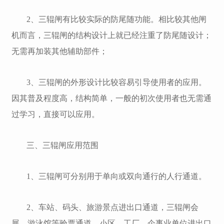
2、三辊闸有比较实际的防尾随功能。相比较其他闸
机而言，三辊闸的结构设计上就已经注重了防尾随设计；
无需再加装其他辅助部件；
3、三辊闸的外形设计比较容易引导使用者的应用。
因其普及程度高，结构简单，一般的初次使用者也无需通
过学习，直接可以应用。
三、三辊闸应用范围
1、三辊闸可分别用于单向或双向通行的人行通道。
2、车站、码头、旅游景点进出口通道，三辊闸会
展、游泳馆等验票通道，小区、工厂、企事业单位进出口